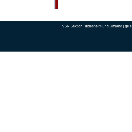
VSR Sektion Hildesheim und Umland | gille